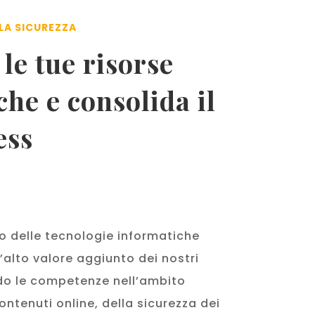
LA SICUREZZA
le tue risorse
he e consolida il
ess
 delle tecnologie informatiche
’alto valore aggiunto dei nostri
do le competenze nell’ambito
ontenuti online, della sicurezza dei