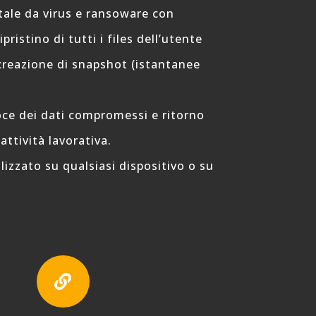
tale da virus e ransoware con
ripristino di tutti i files dell’utente
creazione di snapshot (istantanee
oce dei dati compromessi e ritorno
attività lavorativa.
izzato su qualsiasi dispositivo o su
