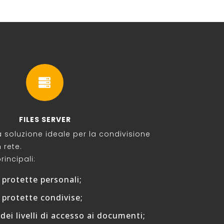

FILES SERVER
la soluzione ideale per la condivisione
 rete.
rincipali:
 protette personali;
 protette condivise;
ei livelli di accesso ai documenti;