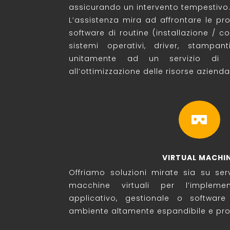
assicurando un intervento tempestivo
L’assistenza mira ad affrontare le p
software di routine (installazione / c
sistemi operativi, driver, stampant
unitamente ad un servizio di co
all’ottimizzazione delle risorse aziendal

VIRTUAL MACHI
Offriamo soluzioni mirate sia su serv
macchine virtuali per l’implemen
applicativo, gestionale o softwar
ambiente altamente espandibile e pro