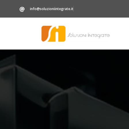
info@soluzioniintegrate.it
