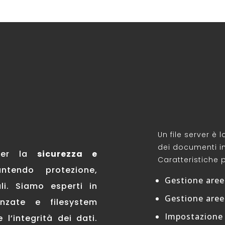
Un file server è 
dei documenti in
 per la
sicurezza e
Caratteristiche p
ntendo protezione,
Gestione aree
ali. Siamo esperti in
Gestione aree
nzate e filesystem
Impostazione d
 l’integrità dei dati.