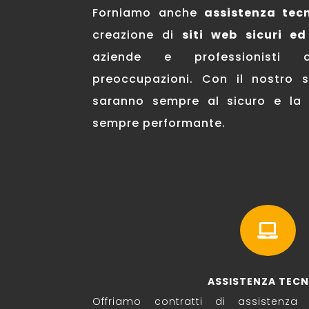
Forniamo anche
assistenza tec
creazione di
siti web
sicuri ed
aziende e professionisti
preoccupazioni. Con il nostro s
saranno sempre al sicuro e la t
sempre performante.

ASSISTENZA TECN
Offriamo contratti di assistenza 