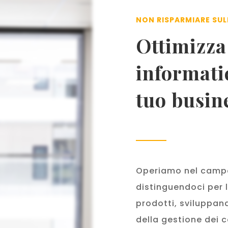
NON RISPARMIARE SUL
Ottimizza 
informatic
tuo busin
Operiamo nel campo
distinguendoci per l
prodotti, sviluppan
della gestione dei c